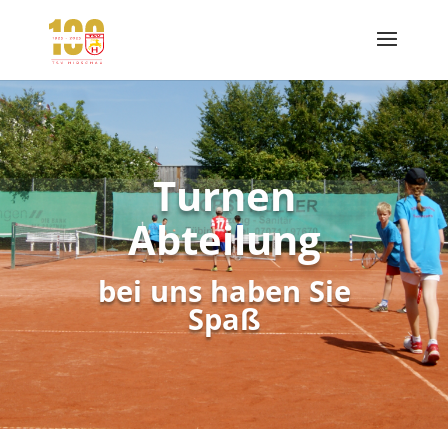
Turnen
Abteilung
bei uns haben Sie
Spaß