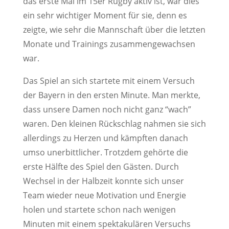
das erste Mal im 15er Rugby aktiv ist, war dies
ein sehr wichtiger Moment für sie, denn es
zeigte, wie sehr die Mannschaft über die letzten
Monate und Trainings zusammengewachsen
war.
Das Spiel an sich startete mit einem Versuch
der Bayern in den ersten Minute. Man merkte,
dass unsere Damen noch nicht ganz “wach”
waren. Den kleinen Rückschlag nahmen sie sich
allerdings zu Herzen und kämpften danach
umso unerbittlicher. Trotzdem gehörte die
erste Hälfte des Spiel den Gästen. Durch
Wechsel in der Halbzeit konnte sich unser
Team wieder neue Motivation und Energie
holen und startete schon nach wenigen
Minuten mit einem spektakulären Versuchs