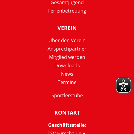
Gesamtjugend
Ferienbetreuung
VEREIN
Über den Verein
Ansprechpartner
Mitglied werden
Downloads
News
Termine
Sportlerstube
KONTAKT
Geschäftsstelle:
TSV Hirschau e.V.