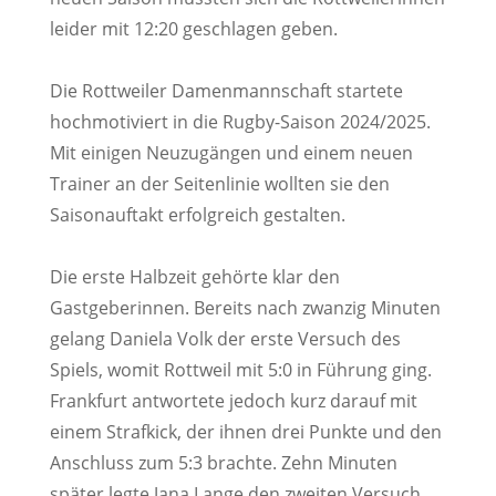
leider mit 12:20 geschlagen geben.
Die Rottweiler Damenmannschaft startete
hochmotiviert in die Rugby-Saison 2024/2025.
Mit einigen Neuzugängen und einem neuen
Trainer an der Seitenlinie wollten sie den
Saisonauftakt erfolgreich gestalten.
Die erste Halbzeit gehörte klar den
Gastgeberinnen. Bereits nach zwanzig Minuten
gelang Daniela Volk der erste Versuch des
Spiels, womit Rottweil mit 5:0 in Führung ging.
Frankfurt antwortete jedoch kurz darauf mit
einem Strafkick, der ihnen drei Punkte und den
Anschluss zum 5:3 brachte. Zehn Minuten
später legte Jana Lange den zweiten Versuch