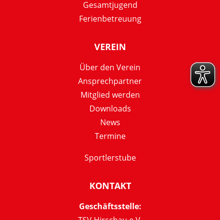
Gesamtjugend
Ferienbetreuung
VEREIN
Über den Verein
Ansprechpartner
Mitglied werden
Downloads
News
Termine
Sportlerstube
KONTAKT
Geschäftsstelle:
TSV Hirschau e.V.