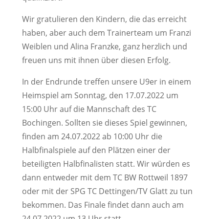
Wir gratulieren den Kindern, die das erreicht
haben, aber auch dem Trainerteam um Franzi
Weiblen und Alina Franzke, ganz herzlich und
freuen uns mit ihnen über diesen Erfolg.
In der Endrunde treffen unsere U9er in einem
Heimspiel am Sonntag, den 17.07.2022 um
15:00 Uhr auf die Mannschaft des TC
Bochingen. Sollten sie dieses Spiel gewinnen,
finden am 24.07.2022 ab 10:00 Uhr die
Halbfinalspiele auf den Plätzen einer der
beteiligten Halbfinalisten statt. Wir würden es
dann entweder mit dem TC BW Rottweil 1897
oder mit der SPG TC Dettingen/TV Glatt zu tun
bekommen. Das Finale findet dann auch am
24.07.2022 um 13 Uhr statt.