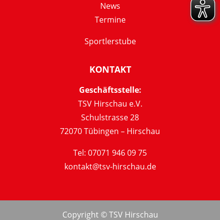
News
Termine
Sportlerstube
KONTAKT
Geschäftsstelle:
TSV Hirschau e.V.
Schulstrasse 28
72070 Tübingen – Hirschau
Tel: 07071 946 09 75
kontakt@tsv-hirschau.de
Copyright © TSV Hirschau