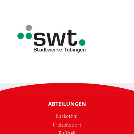
ABTEILUNGEN
Basketball
Freizeitsport
Fußball