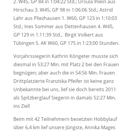
2. W45, GP 84 in 1:04:22 Std.; Ursula Ihlein aus
Hirschau 3. W45, GP 98 in 1:06:06 Std.; Astrid
Lahr aus Pliezhausen 1. W60, GP 123 in 1:10:03
Std.; Ines Sommer aus Dettenhausen 4. W45,
GP 129 in 1.11:39 Std., Birgit Volkert aus
Tübingen 5. AK W60, GP 175 in 1:23:00 Stunden.
Vorjahrssiegerin Kathrin Köngeter musste sich
diesmal in 53:27 Min. mit Platz 2 bei den Frauen
begnügen; aber auch die in 54:56 Min. Frauen
Drittplatzierte Franziska Pfeifer ist keine ganz
Unbekannte bei uns, lief sie doch bereits 2011
als Spitzberglauf Siegerin in damals 52:27 Min.
ins Ziel!
Beim mit 42 Teilnehmern besetzten Hobbylauf
über 6,4 km lief unsere Jüngste, Annika Mages