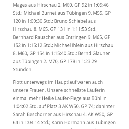
Mages aus Hirschau 2. M60, GP 92 in 1:05:46
Std.; Michael Burnet aus Tübingen 9. M55, GP
120 in 1:09:30 Std.; Bruno Schiebel aus
Hirschau 8. M65, GP 131 in 1:11:53 Std.;
Bernhard Rauscher aus Entringen 9. M65, GP
152 in 1:15:12 Std.; Michael Ihlein aus Hirschau
8. M60, GP 154 in 1:15:40 Std.; Bernd Glauner
aus Tübingen 2. M70, GP 178 in 1:23:29
Stunden.
Flott unterwegs im Hauptlauf waren auch
unsere Frauen. Unsere schnellste Läuferin
einmal mehr Heike Laufer-Fiege aus Bühl in
1:04:02 Std. auf Platz 3 AK W50, GP 74; dahinter
Sarah Beschorner aus Hirschau 4. AK W50, GP
64 in 1:04:14 Std.; Karin Hormann aus Tübingen