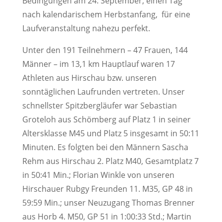
Bedingungen am 24. September, einen Tag
nach kalendarischem Herbstanfang, für eine
Laufveranstaltung nahezu perfekt.
Unter den 191 Teilnehmern – 47 Frauen, 144
Männer – im 13,1 km Hauptlauf waren 17
Athleten aus Hirschau bzw. unseren
sonntäglichen Laufrunden vertreten. Unser
schnellster Spitzbergläufer war Sebastian
Groteloh aus Schömberg auf Platz 1 in seiner
Altersklasse M45 und Platz 5 insgesamt in 50:11
Minuten. Es folgten bei den Männern Sascha
Rehm aus Hirschau 2. Platz M40, Gesamtplatz 7
in 50:41 Min.; Florian Winkle von unseren
Hirschauer Rubgy Freunden 11. M35, GP 48 in
59:59 Min.; unser Neuzugang Thomas Brenner
aus Horb 4. M50, GP 51 in 1:00:33 Std.; Martin