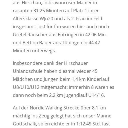
aus Hirschau, in bravouröser Manier in
rasanten 31:25 Minuten auf Platz 1 ihrer
Altersklasse WJu20 und als 2. Frau im Feld
insgesamt. Just for fun waren hier auch noch
Gretel Rauscher aus Entringen in 42:06 Min.
und Bettina Bauer aus Tübingen in 44:42
Minuten unterwegs.
Insbesondere dank der Hirschauer
Uhlandschule haben diesmal wieder 45
Mädchen und Jungen beim 1,4 km Kinderlauf
U8/U10/U12 mitgemacht; immerhin 8 waren es
dann noch beim 2,2 km Jugendlauf U14/16.
Auf der Nordic Walking Strecke über 8,1 km
mächtig ins Zeug gelegt hat sich unser Manne
Gottschalk, so erreichte er in 1:12:49 Std. fast