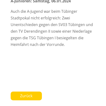
A-Junioren: Samstag, 06.01.2024
Auch die A-Jugend war beim Tübinger
Stadtpokal nicht erfolgreich: Zwei
Unentschieden gegen den SV03 Tübingen und
den TV Derendingen II sowie einer Niederlage
gegen die TSG Tübingen I besiegelten die
Heimfahrt nach der Vorrunde.
Zurück