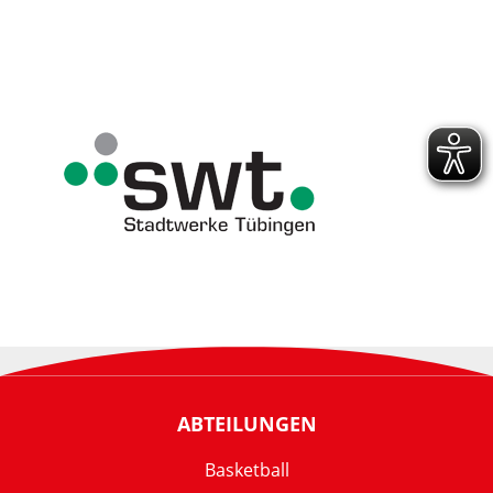
ABTEILUNGEN
Basketball