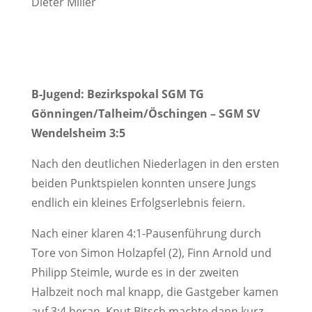
Dieter Miller
B-Jugend: Bezirkspokal SGM TG
Gönningen/Talheim/Öschingen – SGM SV
Wendelsheim 3:5
Nach den deutlichen Niederlagen in den ersten
beiden Punktspielen konnten unsere Jungs
endlich ein kleines Erfolgserlebnis feiern.
Nach einer klaren 4:1-Pausenführung durch
Tore von Simon Holzapfel (2), Finn Arnold und
Philipp Steimle, wurde es in der zweiten
Halbzeit noch mal knapp, die Gastgeber kamen
auf 3:4 heran. Knut Bitsch machte dann kurz