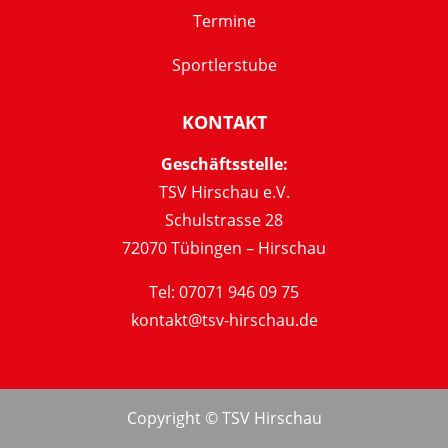
Termine
Sportlerstube
KONTAKT
Geschäftsstelle:
TSV Hirschau e.V.
Schulstrasse 28
72070 Tübingen – Hirschau
Tel: 07071 946 09 75
kontakt@tsv-hirschau.de
Copyright © TSV Hirschau