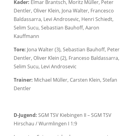
Kader:
Elmar Brantsch, Moritz Müller, Peter
Dentler, Oliver Klein, Jona Walter, Francesco
Baldassarra, Levi Androsevic, Henri Schiedt,
Selim Sucu, Sebastian Bauhoff, Aaron
Kauffmann
Tore:
Jona Walter (3), Sebastian Bauhoff, Peter
Dentler, Oliver Klein (2), Franceso Baldassarra,
Selim Sucu, Levi Androsevic
Trainer:
Michael Müller, Carsten Klein, Stefan
Dentler
D-Jugend:
SGM TSV Kiebingen II – SGM TSV
Hirschau / Wurmlingen I 1:9