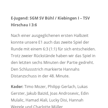
E-Jugend: SGM SV Bühl / Kiebingen I – TSV
Hirschau I 3:6
Nach einer ausgeglichenen ersten Halbzeit
konnte unsere E1 auch das zweite Spiel der
Runde mit einem 6:3 (1:1) für sich entscheiden.
Trotz zweier Rückstände haben wir das Spiel in
den letzten sechs Minuten der Partie gedreht.
Den Schlussstrich markierte Hannahs
Distanzschuss in der 48. Minute.
Kader:
Timo Mozer, Philipp Gerlach, Lukas
Gerster, Jakub Baizid, Joas Androsevic, Edin
Mulalic, Hamad Alali, Lucky Disi, Hannah
Wegele und Charlotte Müller