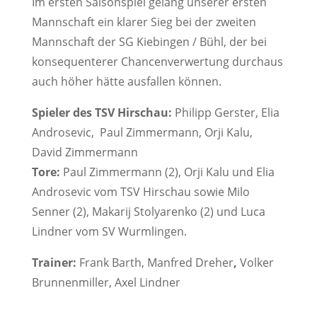
Im ersten Saisonspiel gelang unserer ersten
Mannschaft ein klarer Sieg bei der zweiten
Mannschaft der SG Kiebingen / Bühl, der bei
konsequenterer Chancenverwertung durchaus
auch höher hätte ausfallen können.
Spieler des TSV Hirschau:
Philipp Gerster, Elia
Androsevic, Paul Zimmermann, Orji Kalu,
David Zimmermann
Tore:
Paul Zimmermann (2), Orji Kalu und Elia
Androsevic vom TSV Hirschau sowie Milo
Senner (2), Makarij Stolyarenko (2) und Luca
Lindner vom SV Wurmlingen.
Trainer:
Frank Barth, Manfred Dreher
,
Volker
Brunnenmiller, Axel Lindner