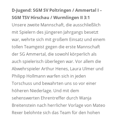
D-Jugend: SGM SV Poltringen / Ammertal I –
SGM TSV Hirschau / Wurmlingen II 3:1
Unsere zweite Mannschaft, die ausschließlich
mit Spielern des jüngeren Jahrgangs besetzt
war, wehrte sich mit großem Einsatz und einem
tollen Teamgeist gegen die erste Mannschaft
der SG Ammertal, die sowohl körperlich als
auch spielerisch überlegen war. Vor allem die
Abwehrspieler Arthur Henes, Laura Ulmer und
Philipp Hollmann warfen sich in jeden
Torschuss und bewahrten uns so vor einer
höheren Niederlage. Und mit dem
sehenswerten Ehrentreffer durch Wanja
Breitenstein nach herrlicher Vorlage von Mateo
Rexer belohnte sich das Team für den hohen