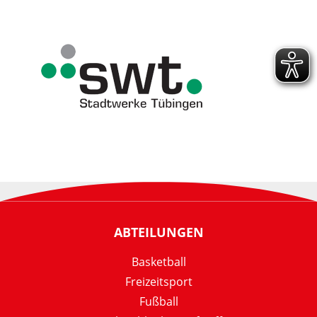
ABTEILUNGEN
Basketball
Freizeitsport
Fußball