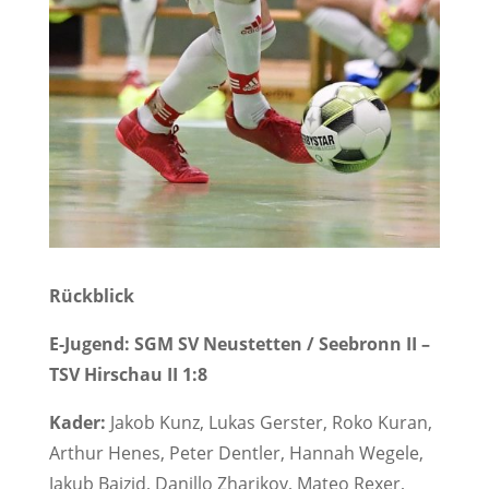
Rückblick
E-Jugend: SGM SV Neustetten / Seebronn II –
TSV Hirschau II 1:8
Kader:
Jakob Kunz, Lukas Gerster, Roko Kuran,
Arthur Henes, Peter Dentler, Hannah Wegele,
Jakub Baizid, Danillo Zharikov, Mateo Rexer,