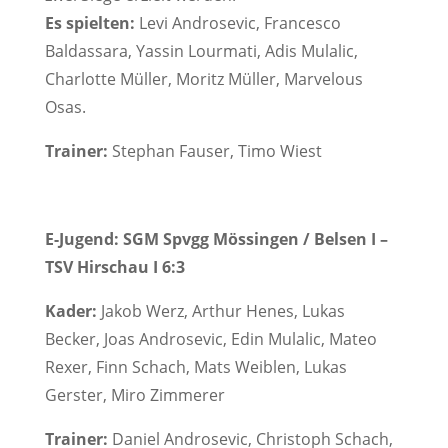
Es spielten:
Levi Androsevic, Francesco
Baldassara, Yassin Lourmati, Adis Mulalic,
Charlotte Müller, Moritz Müller, Marvelous
Osas.
Trainer:
Stephan Fauser, Timo Wiest
E-Jugend: SGM Spvgg Mössingen / Belsen I –
TSV Hirschau I 6:3
Kader:
Jakob Werz, Arthur Henes, Lukas
Becker, Joas Androsevic, Edin Mulalic, Mateo
Rexer, Finn Schach, Mats Weiblen, Lukas
Gerster, Miro Zimmerer
Trainer:
Daniel Androsevic, Christoph Schach,