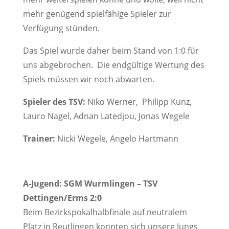
mehr genügend spielfähige Spieler zur
Verfügung stünden.
Das Spiel wurde daher beim Stand von 1:0 für
uns abgebrochen. Die endgültige Wertung des
Spiels müssen wir noch abwarten.
Spieler des TSV:
Niko Werner, Philipp Kunz,
Lauro Nagel, Adnan Latedjou, Jonas Wegele
Trainer:
Nicki Wegele, Angelo Hartmann
A-Jugend:
SGM Wurmlingen – TSV
Dettingen/Erms 2:0
Beim Bezirkspokalhalbfinale auf neutralem
Platz in Reutlingen konnten sich unsere Jungs