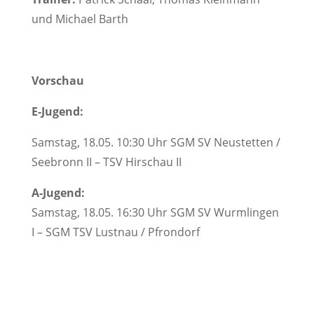
und Michael Barth
Vorschau
E-Jugend:
Samstag, 18.05. 10:30 Uhr SGM SV Neustetten /
Seebronn II – TSV Hirschau II
A-Jugend:
Samstag, 18.05. 16:30 Uhr SGM SV Wurmlingen
I – SGM TSV Lustnau / Pfrondorf