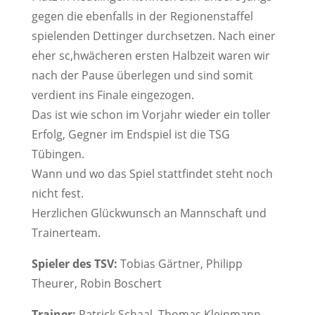
gegen die ebenfalls in der Regionenstaffel
spielenden Dettinger durchsetzen. Nach einer
eher sc,hwächeren ersten Halbzeit waren wir
nach der Pause überlegen und sind somit
verdient ins Finale eingezogen.
Das ist wie schon im Vorjahr wieder ein toller
Erfolg, Gegner im Endspiel ist die TSG
Tübingen.
Wann und wo das Spiel stattfindet steht noch
nicht fest.
Herzlichen Glückwunsch an Mannschaft und
Trainerteam.
Spieler des TSV:
Tobias Gärtner, Philipp
Theurer, Robin Boschert
Trainer:
Patrick Schaal, Thomas Kleinmann