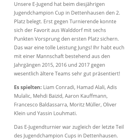
Unsere E-Jugend hat beim diesjährigen
Jugendchampion Cup in Dettenhausen den 2.
Platz belegt. Erst gegen Turnierende konnte
sich der Favorit aus Walddorf mit sechs
Punkten Vorsprung den ersten Platz sichern.
Das war eine tolle Leistung Jungs! Ihr habt euch
mit einer Mannschaft bestehend aus den
Jahrgängen 2015, 2016 und 2017 gegen
wesentlich ältere Teams sehr gut präsentiert!
Es spielten:
Liam Conradi, Hamad Alali, Adis
Mulalic, Mehdi Baizid, Aaron Kauffmann,
Francesco Baldassarra, Moritz Müller, Oliver
Klein und Yassin Louhmati.
Das E-Jugendturnier war zugleich der letzte Teil
des Jugendchampion Cups in Dettenhausen.