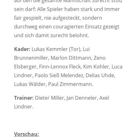
auf den die gesamte Mannschaft zurecht stolz
sein darf: Alle Spieler haben stark und immer
fair gespielt, nie aufgesteckt, sondern
durchweg einen couragierten Einsatz gezeigt
und sich damit zurecht belohnt.
Kader:
Lukas Kemmler (Tor), Lui
Brunnenmiller, Marlon Dittmann, Zeno
Elsberger, Finn-Lennox Fleck, Kim Kohler, Luca
Lindner, Paolo Sieß Melendez, Delias Uhde,
Lukas Wälder, Paul Zimmermann.
Trainer:
Dieter Miller, Jan Denneler, Axel
Lindner.
Vorschau: