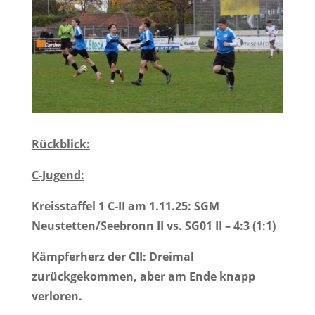
Rückblick:
C-Jugend:
Kreisstaffel 1 C-II am 1.11.25: SGM
Neustetten/Seebronn II vs. SG01 II – 4:3 (1:1)
Kämpferherz der CII: Dreimal
zurückgekommen, aber am Ende knapp
verloren.