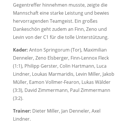
Gegentreffer hinnehmen musste, zeigte die
Mannschaft eine starke Leistung und bewies
hervorragenden Teamgeist. Ein großes
Dankeschön geht zudem an Finn, Zeno und
Levin von der C1 für die tolle Unterstützung.
Kader:
Anton Springorum (Tor), Maximilian
Denneler, Zeno Elsberger, Finn-Lennox Fleck
(1:1), Philipp Gerster,
Colin Hartmann, Luca
Lindner, Loukas Marmaridis, Levin Miller, Jakob
Müller, Eamon Vollmer-Fearon, Lukas Wälder
(3:3), David Zimmermann, Paul Zimmermann
(3:2).
Trainer:
Dieter Miller, Jan Denneler, Axel
Lindner.