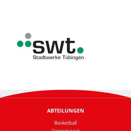
ABTEILUNGEN
Basketball
Freizeitsport