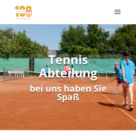
Tennis
Abteilung
bei uns haben Sie
Spaß