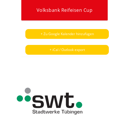
Volksbank Reifeisen Cup
+ Zu Google Kalender hinzufügen
+ iCal / Outlook export