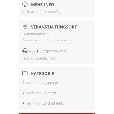
MEHR INFO
Volksbank Reifeisen Cup
VERANSTALTUNGSORT
Grafenberghalle
Äckerlenweg 13, 71083 Herrenberg
https://kayher-
WEBSITE
kirschbluetenlauf.de/
KATEGORIE
Termine - Allgemein
Termine - Lauftreff
Termine - Leichathletik