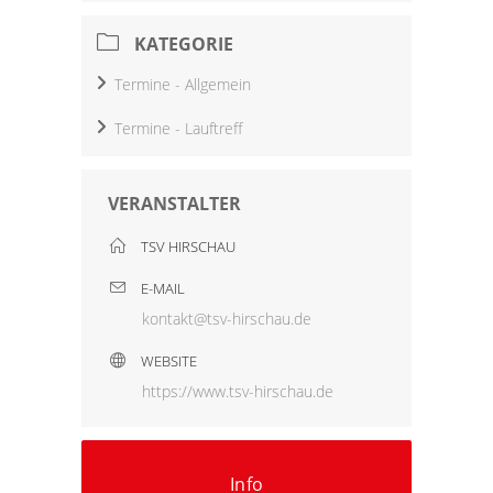
KATEGORIE
Termine - Allgemein
Termine - Lauftreff
VERANSTALTER
TSV HIRSCHAU
E-MAIL
kontakt@tsv-hirschau.de
WEBSITE
https://www.tsv-hirschau.de
Info