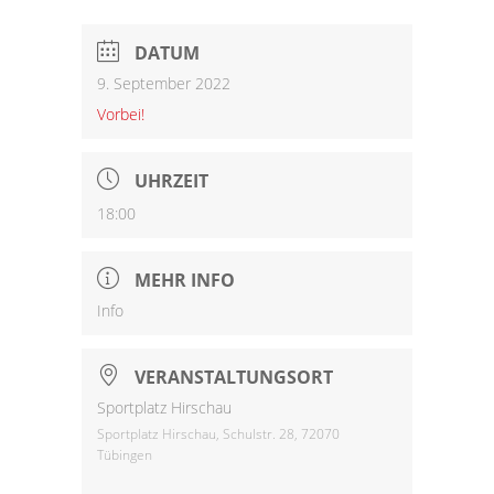
DATUM
9. September 2022
Vorbei!
UHRZEIT
18:00
MEHR INFO
Info
VERANSTALTUNGSORT
Sportplatz Hirschau
Sportplatz Hirschau, Schulstr. 28, 72070
Tübingen