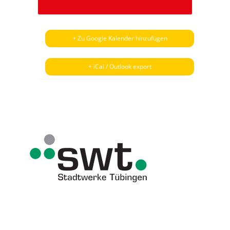
+ Zu Google Kalender hinzufügen
+ iCal / Outlook export