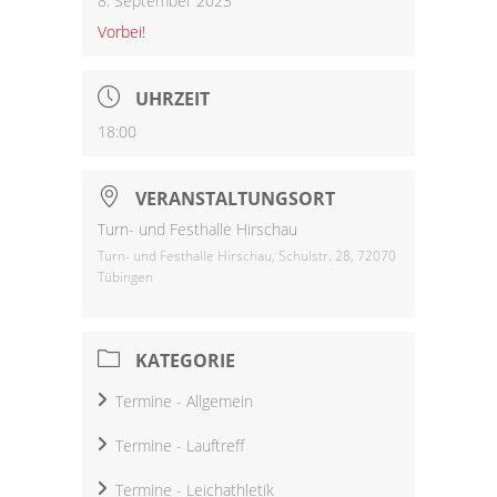
8. September 2023
Vorbei!
UHRZEIT
18:00
VERANSTALTUNGSORT
Turn- und Festhalle Hirschau
Turn- und Festhalle Hirschau, Schulstr. 28, 72070
Tübingen
KATEGORIE
Termine - Allgemein
Termine - Lauftreff
Termine - Leichathletik