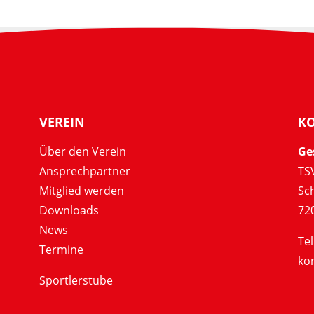
VEREIN
K
Über den Verein
Ge
Ansprechpartner
TSV
Mitglied werden
Sc
Downloads
72
News
Tel
Termine
ko
Sportlerstube