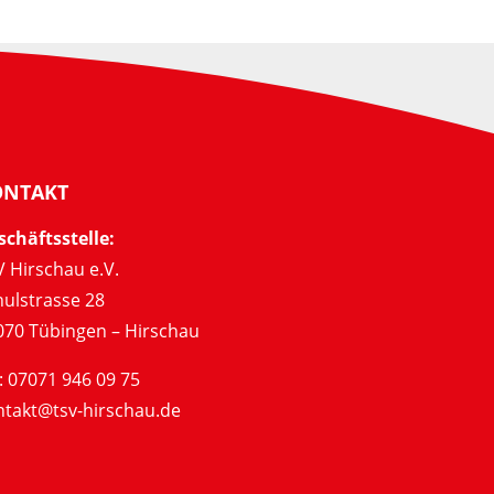
ONTAKT
schäftsstelle:
 Hirschau e.V.
hulstrasse 28
070 Tübingen – Hirschau
: 07071 946 09 75
ntakt@tsv-hirschau.de