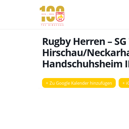
Rugby Herren – SG
Hirschau/Neckarh
Handschuhsheim I
+ Zu Google Kalender hinzufügen
+ i