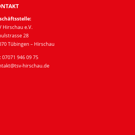
ONTAKT
schäftsstelle:
 Hirschau e.V.
hulstrasse 28
070 Tübingen – Hirschau
: 07071 946 09 75
ntakt@tsv-hirschau.de