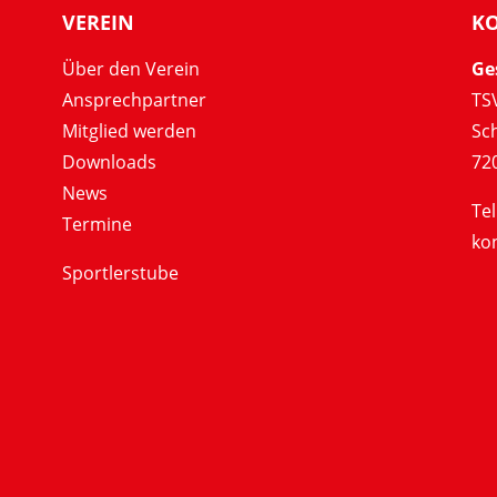
VEREIN
K
Über den Verein
Ge
Ansprechpartner
TSV
Mitglied werden
Sc
Downloads
72
News
Tel
Termine
ko
Sportlerstube