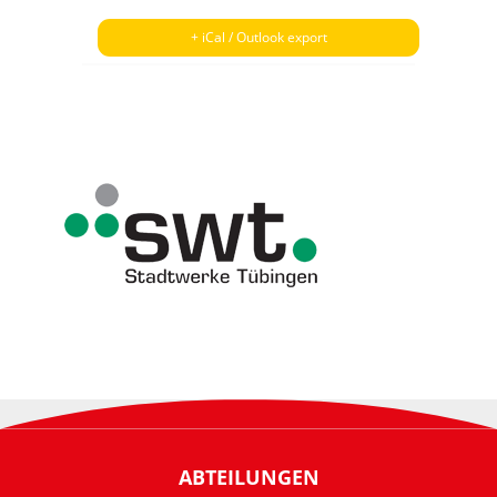
+ iCal / Outlook export
ABTEILUNGEN