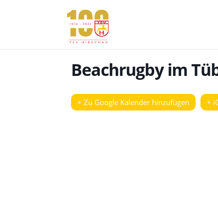
Beachrugby im Tüb
+ Zu Google Kalender hinzufügen
+ i