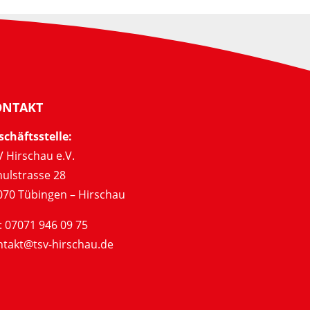
ONTAKT
schäftsstelle:
 Hirschau e.V.
hulstrasse 28
070 Tübingen – Hirschau
: 07071 946 09 75
ntakt@tsv-hirschau.de