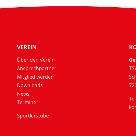
VEREIN
K
Über den Verein
Ge
Ansprechpartner
TSV
Mitglied werden
Sc
Downloads
72
News
Tel
Termine
ko
Sportlerstube