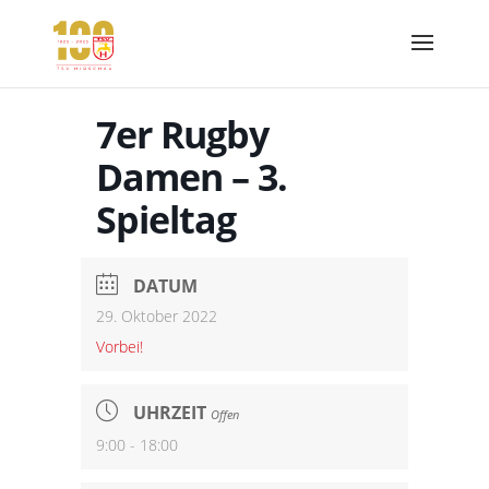
7er Rugby
Damen – 3.
Spieltag
DATUM
29. Oktober 2022
Vorbei!
UHRZEIT
Offen
9:00 - 18:00