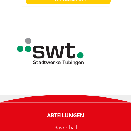
ABTEILUNGEN
Basketball