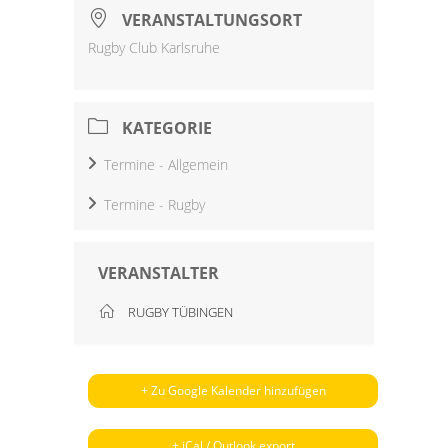
VERANSTALTUNGSORT
Rugby Club Karlsruhe
KATEGORIE
Termine - Allgemein
Termine - Rugby
VERANSTALTER
RUGBY TÜBINGEN
+ Zu Google Kalender hinzufügen
+ iCal / Outlook export