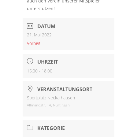
auch den Verein unserer Mitspieler
unterstützen!
DATUM
21. Mai 2022
Vorbei!
UHRZEIT
15:00 - 18:00
VERANSTALTUNGSORT
Sportplatz Neckarhausen
Allmandstr. 14, Nürtingen
KATEGORIE