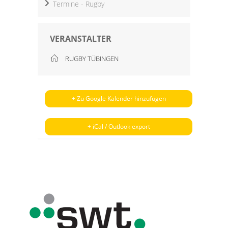
Termine - Rugby
VERANSTALTER
RUGBY TÜBINGEN
+ Zu Google Kalender hinzufügen
+ iCal / Outlook export