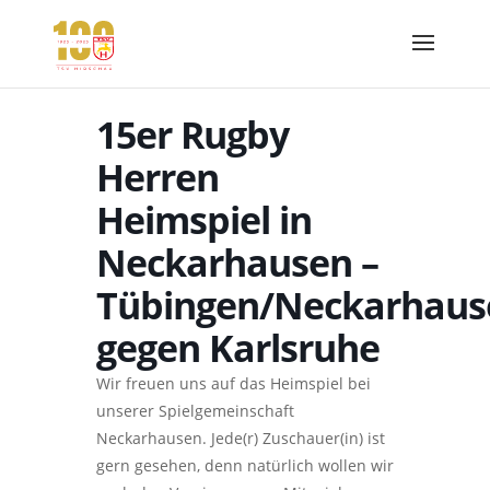
15er Rugby
Herren
Heimspiel in
Neckarhausen –
Tübingen/Neckarhaus
gegen Karlsruhe
Wir freuen uns auf das Heimspiel bei
unserer Spielgemeinschaft
Neckarhausen. Jede(r) Zuschauer(in) ist
gern gesehen, denn natürlich wollen wir