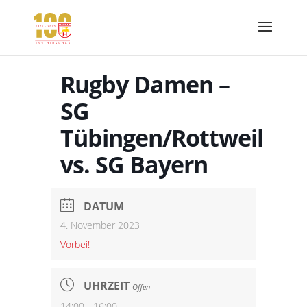
Rugby Damen –
SG
Tübingen/Rottweil
vs. SG Bayern
DATUM
4. November 2023
Vorbei!
UHRZEIT
Offen
14:00 - 16:00