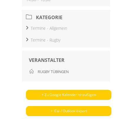
KATEGORIE
Termine - Allgemein
Termine - Rugby
VERANSTALTER
RUGBY TÜBINGEN
+ Zu Google Kalender hinzufügen
+ iCal / Outlook export