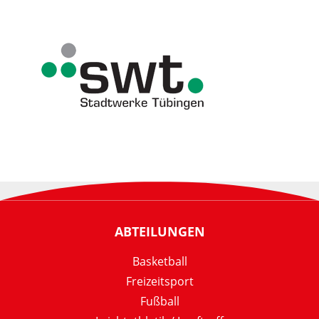
ABTEILUNGEN
Basketball
Freizeitsport
Fußball