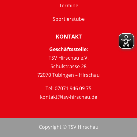
Termine
Sportlerstube
KONTAKT
Geschäftsstelle:
TSV Hirschau e.V.
Schulstrasse 28
72070 Tübingen – Hirschau
Tel: 07071 946 09 75
kontakt@tsv-hirschau.de
Copyright © TSV Hirschau