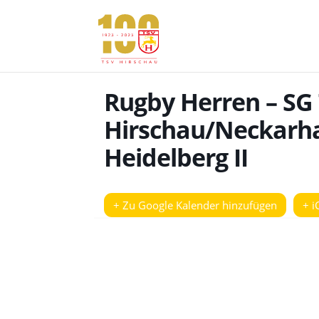
Rugby Herren – SG
Hirschau/Neckarh
Heidelberg II
+ Zu Google Kalender hinzufügen
+ i