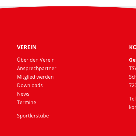
VEREIN
K
Über den Verein
Ge
Ansprechpartner
TSV
Mitglied werden
Sc
Downloads
72
News
Tel
Termine
ko
Sportlerstube