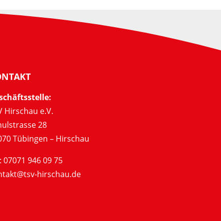
ONTAKT
schäftsstelle:
 Hirschau e.V.
hulstrasse 28
070 Tübingen – Hirschau
: 07071 946 09 75
ntakt@tsv-hirschau.de