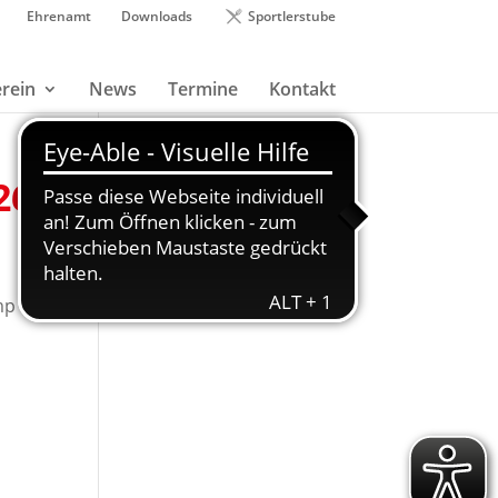
Ehrenamt
Downloads
Sportlerstube
rein
News
Termine
Kontakt
26
mp