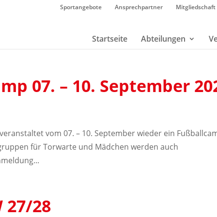
Sportangebote
Ansprechpartner
Mitgliedschaft
Startseite
Abteilungen
Ve
p 07. – 10. September 20
s veranstaltet vom 07. – 10. September wieder ein Fußballca
gsgruppen für Torwarte und Mädchen werden auch
meldung...
 27/28