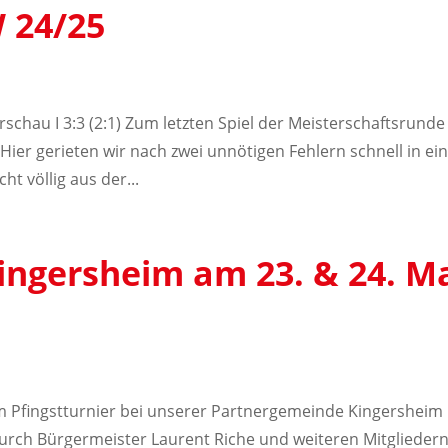
 24/25
irschau I 3:3 (2:1) Zum letzten Spiel der Meisterschaftsrunde
Hier gerieten wir nach zwei unnötigen Fehlern schnell in ei
t völlig aus der...
Kingersheim am 23. & 24. M
m Pfingstturnier bei unserer Partnergemeinde Kingersheim
urch Bürgermeister Laurent Riche und weiteren Mitglieder