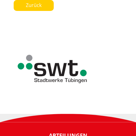
Zurück
ABTEILUNGEN