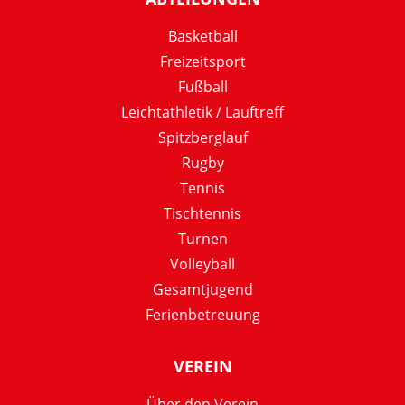
Basketball
Freizeitsport
Fußball
Leichtathletik / Lauftreff
Spitzberglauf
Rugby
Tennis
Tischtennis
Turnen
Volleyball
Gesamtjugend
Ferienbetreuung
VEREIN
Über den Verein