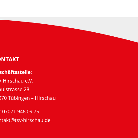
ONTAKT
schäftsstelle:
 Hirschau e.V.
hulstrasse 28
070 Tübingen – Hirschau
: 07071 946 09 75
ntakt@tsv-hirschau.de