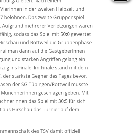
arburg/Gießen. Nach einem
lerinnen in der zweiten Halbzeit und
17 belohnen. Das zweite Gruppenspiel
us. Aufgrund mehrerer Verletzungen waren
fähig, sodass das Spiel mit 50:0 gewertet
Hirschau und Rottweil die Gruppenphase
traf man dann auf die Gastgeberinnen
gung und starken Angriffen gelang ein
nzug ins Finale. Im Finale stand mit dem
der stärkste Gegner des Tages bevor.
phasen der SG Tübingen/Rottweil musste
n Münchnerinnen geschlagen geben. Mit
nerinnen das Spiel mit 30:5 für sich
t aus Hirschau das Turnier auf dem
nmannschaft des TSV damit offiziell