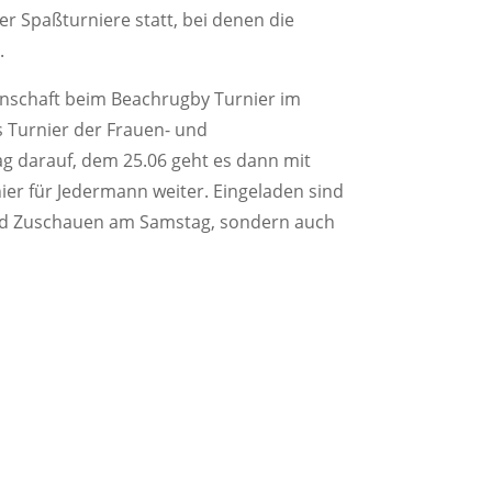
 Spaßturniere statt, bei denen die
.
nnschaft beim Beachrugby Turnier im
s Turnier der Frauen- und
g darauf, dem 25.06 geht es dann mit
er für Jedermann weiter. Eingeladen sind
und Zuschauen am Samstag, sondern auch