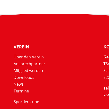
VEREIN
K
Über den Verein
Ge
Ansprechpartner
TSV
Mitglied werden
Sc
Downloads
72
News
Tel
Termine
ko
Sportlerstube