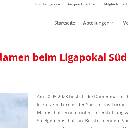
Sportangebote
Ansprechpartner
Mitgliedschaft
Startseite
Abteilungen
Ve
ydamen beim Ligapokal Süd
Am 20.05.2023 bestritt die Damenmannsch
letztes 7er Turnier der Saison: das Turnie
Mannschaft erneut unter Unterstützung zw
Spielgemeinschaft an. Bei strahlendem So